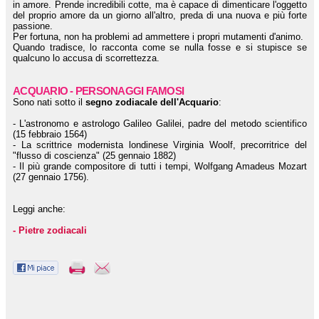
in amore. Prende incredibili cotte, ma è capace di dimenticare l'oggetto
del proprio amore da un giorno all'altro, preda di una nuova e più forte
passione.
Per fortuna, non ha problemi ad ammettere i propri mutamenti d'animo.
Quando tradisce, lo racconta come se nulla fosse e si stupisce se
qualcuno lo accusa di scorrettezza.
ACQUARIO - PERSONAGGI FAMOSI
Sono nati sotto il
segno zodiacale dell'Acquario
:
- L'astronomo e astrologo Galileo Galilei, padre del metodo scientifico
(15 febbraio 1564)
- La scrittrice modernista londinese Virginia Woolf, precorritrice del
"flusso di coscienza" (25 gennaio 1882)
- Il più grande compositore di tutti i tempi, Wolfgang Amadeus Mozart
(27 gennaio 1756).
Leggi anche:
- Pietre zodiacali