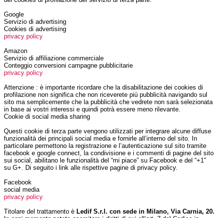
Google
Servizio di advertising
Cookies di advertising
privacy policy
Amazon
Servizio di affiliazione commerciale
Conteggio conversioni campagne pubblicitarie
privacy policy
Attenzione : è importante ricordare che la disabilitazione dei cookies di
profilazione non significa che non riceverete più pubblicità navigando sul
sito ma semplicemente che la pubblicità che vedrete non sarà selezionata
in base ai vostri interessi e quindi potrà essere meno rilevante.
Cookie di social media sharing
Questi cookie di terza parte vengono utilizzati per integrare alcune diffuse
funzionalità dei principali social media e fornirle all’interno del sito. In
particolare permettono la registrazione e l’autenticazione sul sito tramite
facebook e google connect, la condivisione e i commenti di pagine del sito
sui social, abilitano le funzionalità del “mi piace” su Facebook e del “+1″
su G+. Di seguito i link alle rispettive pagine di privacy policy.
Facebook
social media
privacy policy
Titolare del trattamento è
Ledif S.r.l. con sede in Milano, Via Carnia, 20.