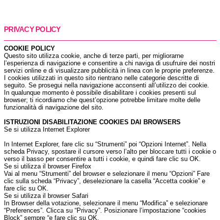
PRIVACY POLICY
COOKIE POLICY
Questo sito utilizza cookie, anche di terze parti, per migliorarne
l’esperienza di navigazione e consentire a chi naviga di usufruire dei nostri
servizi online e di visualizzare pubblicità in linea con le proprie preferenze.
I cookies utilizzati in questo sito rientrano nelle categorie descritte di
seguito. Se prosegui nella navigazione acconsenti all’utilizzo dei cookie.
In qualunque momento è possibile disabilitare i cookies presenti sul
browser; ti ricordiamo che quest’opzione potrebbe limitare molte delle
funzionalità di navigazione del sito.
ISTRUZIONI DISABILITAZIONE COOKIES DAI BROWSERS
Se si utilizza Internet Explorer
In Internet Explorer, fare clic su “Strumenti” poi “Opzioni Internet”. Nella
scheda Privacy, spostare il cursore verso l’alto per bloccare tutti i cookie o
verso il basso per consentire a tutti i cookie, e quindi fare clic su OK.
Se si utilizza il browser Firefox
Vai al menu “Strumenti” del browser e selezionare il menu “Opzioni” Fare
clic sulla scheda “Privacy”, deselezionare la casella “Accetta cookie” e
fare clic su OK.
Se si utilizza il browser Safari
In Browser della votazione, selezionare il menu “Modifica” e selezionare
“Preferences”. Clicca su “Privacy”. Posizionare l’impostazione “cookies
Block” sempre “e fare clic su OK.