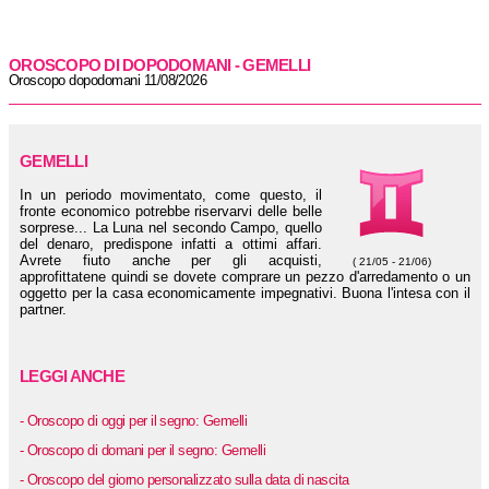
OROSCOPO DI DOPODOMANI - GEMELLI
Oroscopo dopodomani 11/08/2026
GEMELLI
In un periodo movimentato, come questo, il
fronte economico potrebbe riservarvi delle belle
sorprese... La Luna nel secondo Campo, quello
del denaro, predispone infatti a ottimi affari.
Avrete fiuto anche per gli acquisti,
( 21/05 - 21/06)
approfittatene quindi se dovete comprare un pezzo d'arredamento o un
oggetto per la casa economicamente impegnativi. Buona l'intesa con il
partner.
LEGGI ANCHE
- Oroscopo di oggi per il segno: Gemelli
- Oroscopo di domani per il segno: Gemelli
- Oroscopo del giorno personalizzato sulla data di nascita