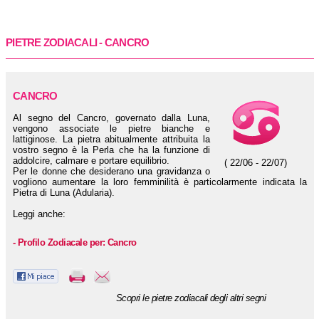
PIETRE ZODIACALI - CANCRO
CANCRO
Al segno del Cancro, governato dalla Luna,
vengono associate le pietre bianche e
lattiginose. La pietra abitualmente attribuita la
vostro segno è la Perla che ha la funzione di
addolcire, calmare e portare equilibrio.
( 22/06 - 22/07)
Per le donne che desiderano una gravidanza o
vogliono aumentare la loro femminilità è particolarmente indicata la
Pietra di Luna (Adularia).
Leggi anche:
- Profilo Zodiacale per: Cancro
Scopri le pietre zodiacali degli altri segni