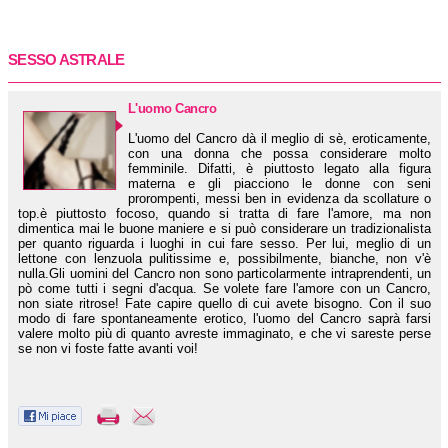
SESSO ASTRALE
L'uomo Cancro
L'uomo del Cancro dà il meglio di sè, eroticamente,
con una donna che possa considerare molto
femminile. Difatti, è piuttosto legato alla figura
materna e gli piacciono le donne con seni
prorompenti, messi ben in evidenza da scollature o
top.è piuttosto focoso, quando si tratta di fare l'amore, ma non
dimentica mai le buone maniere e si può considerare un tradizionalista
per quanto riguarda i luoghi in cui fare sesso. Per lui, meglio di un
lettone con lenzuola pulitissime e, possibilmente, bianche, non v'è
nulla.Gli uomini del Cancro non sono particolarmente intraprendenti, un
pò come tutti i segni d'acqua. Se volete fare l'amore con un Cancro,
non siate ritrose! Fate capire quello di cui avete bisogno. Con il suo
modo di fare spontaneamente erotico, l'uomo del Cancro saprà farsi
valere molto più di quanto avreste immaginato, e che vi sareste perse
se non vi foste fatte avanti voi!