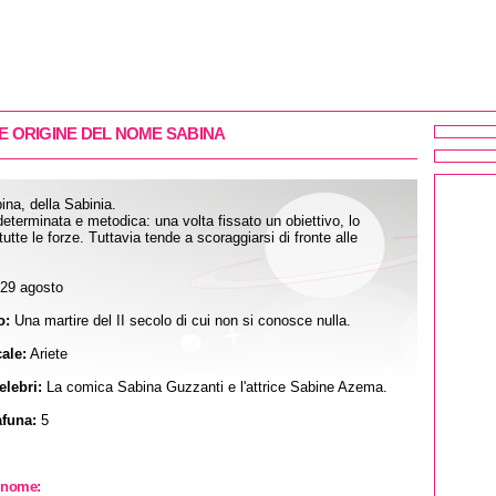
 E ORIGINE DEL NOME SABINA
ina, della Sabinia.
eterminata e metodica: una volta fissato un obiettivo, lo
utte le forze. Tuttavia tende a scoraggiarsi di fronte alle
29 agosto
o:
Una martire del II secolo di cui non si conosce nulla.
ale:
Ariete
lebri:
La comica Sabina Guzzanti e l'attrice Sabine Azema.
funa:
5
o nome: