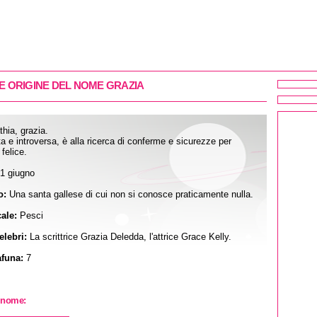
 E ORIGINE DEL NOME GRAZIA
thia, grazia.
a e introversa, è alla ricerca di conferme e sicurezze per
 felice.
1 giugno
o:
Una santa gallese di cui non si conosce praticamente nulla.
ale:
Pesci
lebri:
La scrittrice Grazia Deledda, l'attrice Grace Kelly.
funa:
7
o nome: