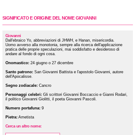
SIGNIFICATO E ORIGINE DEL NOME GIOVANNI
Giovanni
Dall'ebraico Yo, abbreviazioni di JHWH, e Hanan, misericordia.
Uomo avverso alla monotonia, sempre alla ricerca dell'applicazione
pratica delle proprie speculazioni, mai soddisfatto e desideroso di
andare al fondo di ogni cosa.
Onomastico:
24 giugno o 27 dicembre
Santo patrono:
San Giovanni Battista e l'apostolo Giovanni, autore
dell'Apocalisse.
Segno zodiacale:
Cancro
Personaggi celebri:
Gli scrittori Giovanni Boccaccio e Gianni Rodari,
il politico Giovanni Giolitti, il poeta Giovanni Pascoli.
Numero portafuna:
9
Pietra:
Ametista
Cerca un altro nome: