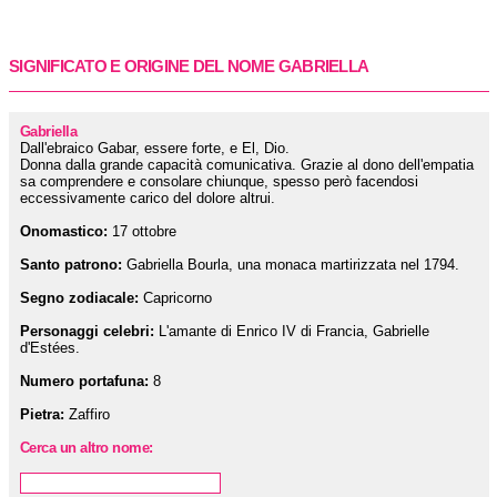
SIGNIFICATO E ORIGINE DEL NOME GABRIELLA
Gabriella
Dall'ebraico Gabar, essere forte, e El, Dio.
Donna dalla grande capacità comunicativa. Grazie al dono dell'empatia
sa comprendere e consolare chiunque, spesso però facendosi
eccessivamente carico del dolore altrui.
Onomastico:
17 ottobre
Santo patrono:
Gabriella Bourla, una monaca martirizzata nel 1794.
Segno zodiacale:
Capricorno
Personaggi celebri:
L'amante di Enrico IV di Francia, Gabrielle
d'Estées.
Numero portafuna:
8
Pietra:
Zaffiro
Cerca un altro nome: