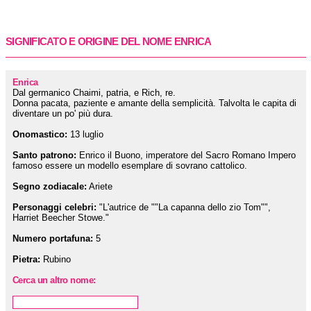
SIGNIFICATO E ORIGINE DEL NOME ENRICA
Enrica
Dal germanico Chaimi, patria, e Rich, re.
Donna pacata, paziente e amante della semplicità. Talvolta le capita di
diventare un po' più dura.
Onomastico:
13 luglio
Santo patrono:
Enrico il Buono, imperatore del Sacro Romano Impero
famoso essere un modello esemplare di sovrano cattolico.
Segno zodiacale:
Ariete
Personaggi celebri:
"L'autrice de ""La capanna dello zio Tom"",
Harriet Beecher Stowe."
Numero portafuna:
5
Pietra:
Rubino
Cerca un altro nome: