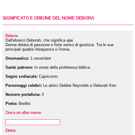
SIGNIFICATO E ORIGINE DEL NOME DEBORA
Debora
Dall'ebraico Deborah, che significa ape.
Donna dotata di passione e forte senso di giustizia. Tra le sue
principali qualità l'eloquenza e l'ironia.
Onomastico:
1 novembre
Santo patrono:
In onore della profetessa biblica.
Segno zodiacale:
Capricorno
Personaggi celebri:
Le attrici Debbie Reynolds e Deborah Kerr.
Numero portafuna:
3
Pietra:
Berillio
Cerca un altro nome:
Cerca