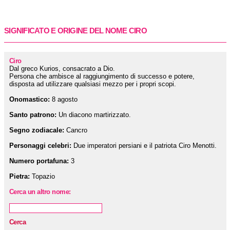
SIGNIFICATO E ORIGINE DEL NOME CIRO
Ciro
Dal greco Kurios, consacrato a Dio.
Persona che ambisce al raggiungimento di successo e potere,
disposta ad utilizzare qualsiasi mezzo per i propri scopi.
Onomastico:
8 agosto
Santo patrono:
Un diacono martirizzato.
Segno zodiacale:
Cancro
Personaggi celebri:
Due imperatori persiani e il patriota Ciro Menotti.
Numero portafuna:
3
Pietra:
Topazio
Cerca un altro nome:
Cerca