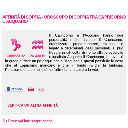
AFFINITÀ DI COPPIA - OROSCOPO DI COPPIA TRA
CAPRICORNO
E
ACQUARIO
Il Capricorno e l'Acquario hanno due
personalità molto diverse. Il Capricorno,
organizzato, programmatore, razionale e
legato a determinati ideali personali, si può
trovare in difficoltà di fronte all'imprevedibile
Capricorno
Acquario
e idealista Acquario.Il Capricorno, tuttavia, è
in grado di dare un pò d'equilibrio all'Acquario e questi possiede le cose
che al Capricorno mancano e che in fondo invidia: la fantasia,
l'idealismo e la semplicità nell'affrontare le cose e la vita.
VERIFICA UN'ALTRA AFFINITÀ
Su Oroscopi.info scopri anche: