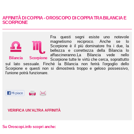
AFFINITÀ DI COPPIA - OROSCOPO DI COPPIA TRA
BILANCIA
E
SCORPIONE
Fra questi segni esiste uno notevole
magnetismo reciproco. Anche se lo
Scorpione è il più dominatore fra i due, la
bellezza e correttezza della Bilancia lo
affascineranno.La Bilancia vede nello
Bilancia
Scorpione
Scorpione tutte le virtù che cerca, soprattutto
sul lato sessuale. Finchè la Bilancia non ferirà l'orgoglio dello
Scorpione e questi non si dimostrerà troppo e geloso possessivo,
l'unione potrà funzionare.
VERIFICA UN'ALTRA AFFINITÀ
Su Oroscopi.info scopri anche: