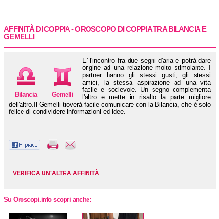
AFFINITÀ DI COPPIA - OROSCOPO DI COPPIA TRA
BILANCIA
E
GEMELLI
E' l'incontro fra due segni d'aria e potrà dare
origine ad una relazione molto stimolante. I
partner hanno gli stessi gusti, gli stessi
amici, la stessa aspirazione ad una vita
facile e socievole. Un segno complementa
Bilancia
Gemelli
l'altro e mette in risalto la parte migliore
dell'altro.Il Gemelli troverà facile comunicare con la Bilancia, che è solo
felice di condividere informazioni ed idee.
VERIFICA UN'ALTRA AFFINITÀ
Su Oroscopi.info scopri anche: