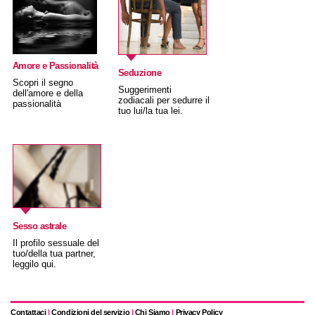
Amore e Passionalità
Seduzione
Scopri il segno
Suggerimenti
dell'amore e della
zodiacali per sedurre il
passionalità
tuo lui/la tua lei.
Sesso astrale
Il profilo sessuale del
tuo/della tua partner,
leggilo qui.
Contattaci
|
Condizioni del servizio
|
Chi Siamo
|
Privacy Policy