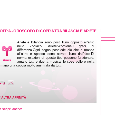
 COPPIA - OROSCOPO DI COPPIA TRA
BILANCIA
E
ARIETE
Ariete e Bilancia sono posti l'uno opposto all'altro
nello Zodiaco, ArieteScorpione0 gradi di
differenza.Ogni segno possiede ciò che a manca
all'altro e spesso sono attratti l'uno dall'altro.Di
norma relazioni di questo tipo possono funzionare:
Ariete
amano tutti e due la musica, le cose belle e nella
ormano una coppia molto ammirata da tutti.
'ALTRA AFFINITÀ
o scopri anche: