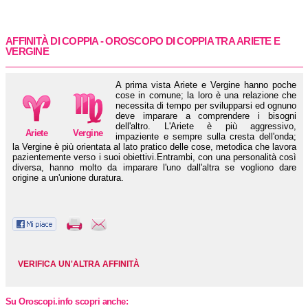
AFFINITÀ DI COPPIA - OROSCOPO DI COPPIA TRA
ARIETE
E
VERGINE
A prima vista Ariete e Vergine hanno poche
cose in comune; la loro è una relazione che
necessita di tempo per svilupparsi ed ognuno
deve imparare a comprendere i bisogni
dell'altro. L'Ariete è più aggressivo,
Ariete
Vergine
impaziente e sempre sulla cresta dell'onda;
la Vergine è più orientata al lato pratico delle cose, metodica che lavora
pazientemente verso i suoi obiettivi.Entrambi, con una personalità così
diversa, hanno molto da imparare l'uno dall'altra se vogliono dare
origine a un'unione duratura.
VERIFICA UN'ALTRA AFFINITÀ
Su Oroscopi.info scopri anche: