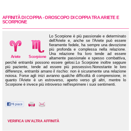
AFFINITÀ DI COPPIA - OROSCOPO DI COPPIA TRA
ARIETE
E
SCORPIONE
Lo Scorpione è più passionale e determinato
dell'Ariete e, anche se l'Ariete può essere
fieramente fedele, ha sempre una devozione
più profonda e complessa nella relazione.
Una relazione fra loro tende ad essere
Ariete
Scorpione
altamente passionale e spesso combattiva,
perché entrambi possono essere gelosi.Lo Scorpione inoltre seppure
più paziente, tende ad essere più possessivo.Nonostante le loro
differenze, entrambi amano il rischio: non è sicuramente una relazione
noiosa. Forse agli inizi avranno qualche difficoltà di comprensione, in
quanto l'Ariete è un estroverso, aperto verso gli altri, mentre lo
Scorpione è invece più introverso nell'esprimere i suoi sentimenti.
VERIFICA UN'ALTRA AFFINITÀ